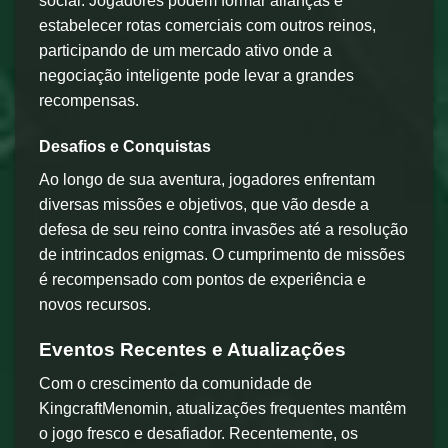
social. Jogadores podem formar alianças e
estabelecer rotas comerciais com outros reinos,
participando de um mercado ativo onde a
negociação inteligente pode levar a grandes
recompensas.
Desafios e Conquistas
Ao longo de sua aventura, jogadores enfrentam
diversas missões e objetivos, que vão desde a
defesa de seu reino contra invasões até a resolução
de intrincados enigmas. O cumprimento de missões
é recompensado com pontos de experiência e
novos recursos.
Eventos Recentes e Atualizações
Com o crescimento da comunidade de
KingcraftMenomin, atualizações frequentes mantêm
o jogo fresco e desafiador. Recentemente, os