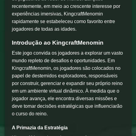
recentemente, em meio ao crescente interesse por
experiências imersivas, KingcraftMenomin
rapidamente se estabeleceu como favorito entre
jogadores de todas as idades.
Introdução ao KingcraftMenomin
Este jogo convida os jogadores a explorar um vasto
mundo repleto de desafios e oportunidades. Em
KingcraftMenomin, os jogadores são colocados no
papel de destemidos exploradores, responsáveis
por construir, gerenciar e expandir seu próprio reino
em um ambiente virtual dinâmico. À medida que o
jogador avança, ele encontra diversas missões e
deve tomar decisões estratégicas que influenciarão
o curso do reino.
A Primazia da Estratégia