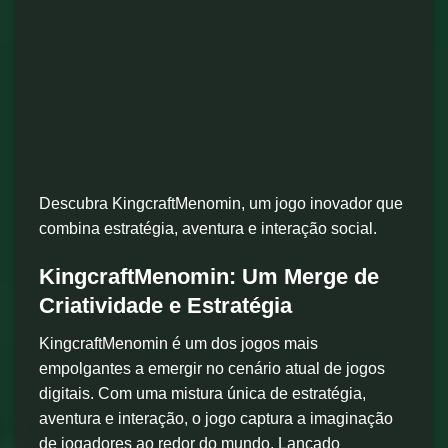
Descubra KingcraftMenomin, um jogo inovador que
combina estratégia, aventura e interação social.
KingcraftMenomin: Um Merge de
Criatividade e Estratégia
KingcraftMenomin é um dos jogos mais
empolgantes a emergir no cenário atual de jogos
digitais. Com uma mistura única de estratégia,
aventura e interação, o jogo captura a imaginação
de jogadores ao redor do mundo. Lançado