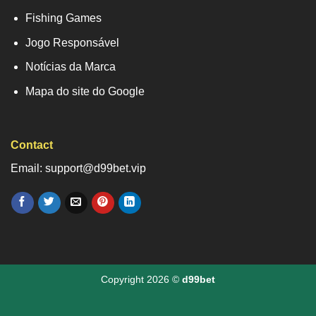
Fishing Games
Jogo Responsável
Notícias da Marca
Mapa do site do Google
Contact
Email: support@d99bet.vip
Copyright 2026 ©
d99bet