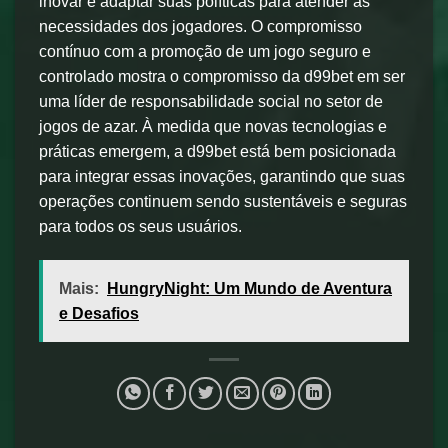
inovar e adaptar suas políticas para atender às
necessidades dos jogadores. O compromisso
contínuo com a promoção de um jogo seguro e
controlado mostra o compromisso da d99bet em ser
uma líder de responsabilidade social no setor de
jogos de azar. À medida que novas tecnologias e
práticas emergem, a d99bet está bem posicionada
para integrar essas inovações, garantindo que suas
operações continuem sendo sustentáveis e seguras
para todos os seus usuários.
Mais:
HungryNight: Um Mundo de Aventura
e Desafios