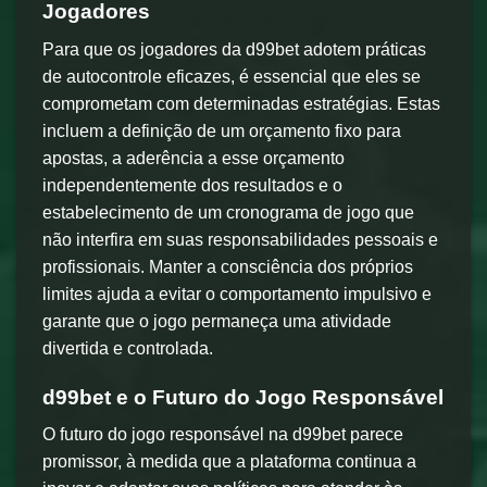
Jogadores
Para que os jogadores da d99bet adotem práticas
de autocontrole eficazes, é essencial que eles se
comprometam com determinadas estratégias. Estas
incluem a definição de um orçamento fixo para
apostas, a aderência a esse orçamento
independentemente dos resultados e o
estabelecimento de um cronograma de jogo que
não interfira em suas responsabilidades pessoais e
profissionais. Manter a consciência dos próprios
limites ajuda a evitar o comportamento impulsivo e
garante que o jogo permaneça uma atividade
divertida e controlada.
d99bet e o Futuro do Jogo Responsável
O futuro do jogo responsável na d99bet parece
promissor, à medida que a plataforma continua a