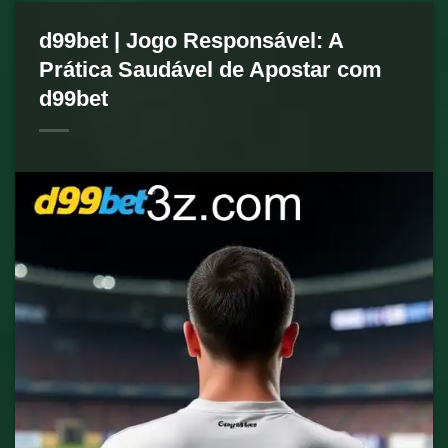
d99bet | Jogo Responsável: A
Prática Saudável de Apostar com
d99bet