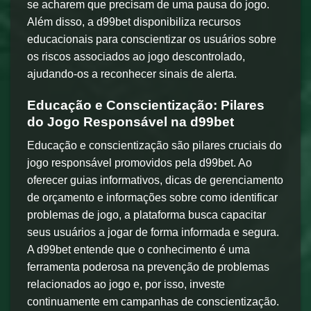
se acharem que precisam de uma pausa do jogo.
Além disso, a d99bet disponibiliza recursos
educacionais para conscientizar os usuários sobre
os riscos associados ao jogo descontrolado,
ajudando-os a reconhecer sinais de alerta.
Educação e Conscientização: Pilares
do Jogo Responsável na d99bet
Educação e conscientização são pilares cruciais do
jogo responsável promovidos pela d99bet. Ao
oferecer guias informativos, dicas de gerenciamento
de orçamento e informações sobre como identificar
problemas de jogo, a plataforma busca capacitar
seus usuários a jogar de forma informada e segura.
A d99bet entende que o conhecimento é uma
ferramenta poderosa na prevenção de problemas
relacionados ao jogo e, por isso, investe
continuamente em campanhas de conscientização.