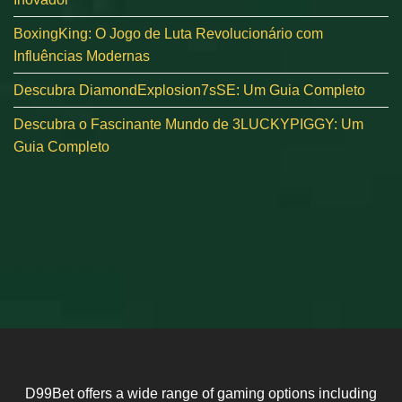
BoxingKing: O Jogo de Luta Revolucionário com
Influências Modernas
Descubra DiamondExplosion7sSE: Um Guia Completo
Descubra o Fascinante Mundo de 3LUCKYPIGGY: Um
Guia Completo
D99Bet offers a wide range of gaming options including