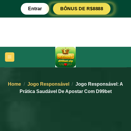
Ir
Entrar
BÔNUS DE R$8888
para
o
conteúdo
Home
/
Jogo Responsável
/
Jogo Responsável: A
Prática Saudável De Apostar Com D99bet