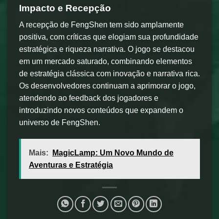
Impacto e Recepção
A recepção de FengShen tem sido amplamente
positiva, com críticas que elogiam sua profundidade
estratégica e riqueza narrativa. O jogo se destacou
em um mercado saturado, combinando elementos
de estratégia clássica com inovação e narrativa rica.
Os desenvolvedores continuam a aprimorar o jogo,
atendendo ao feedback dos jogadores e
introduzindo novos conteúdos que expandem o
universo de FengShen.
Mais:
MagicLamp: Um Novo Mundo de
Aventuras e Estratégia