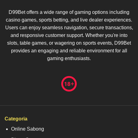
D99Bet offers a wide range of gaming options including
casino games, sports betting, and live dealer experiences.
Users can enjoy seamless navigation, secure transactions,
and responsive customer support. Whether you're into
slots, table games, or wagering on sports events, D99Bet
provides an engaging and reliable environment for all
gaming enthusiasts.
Categoria
Online Sabong