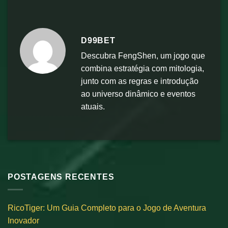
D99BET
Descubra FengShen, um jogo que
combina estratégia com mitologia,
junto com as regras e introdução
ao universo dinâmico e eventos
atuais.
POSTAGENS RECENTES
RicoTiger: Um Guia Completo para o Jogo de Aventura
Inovador