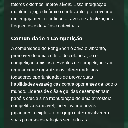
fatores externos imprevisíveis. Essa integração
mantém o jogo dinâmico e relevante, promovendo
um engajamento contínuo através de atualizações
frequentes e desafios contextuais.
Comunidade e Competição
A comunidade de FengShen é ativa e vibrante,
promovendo uma cultura de colaboração e
competição amistosa. Eventos de competição são
regularmente organizados, oferecendo aos
jogadores oportunidades de provar suas
habilidades estratégicas contra oponentes de todo o
mundo. Líderes de clãs e guildas desempenham
papéis cruciais na manutenção de uma atmosfera
competitiva saudável, incentivando novos
jogadores a explorarem o jogo e desenvolverem
suas próprias estratégias vencedoras.