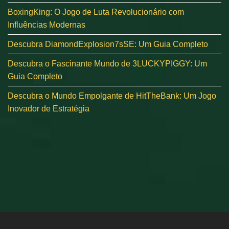
BoxingKing: O Jogo de Luta Revolucionário com
Influências Modernas
Descubra DiamondExplosion7sSE: Um Guia Completo
Descubra o Fascinante Mundo de 3LUCKYPIGGY: Um
Guia Completo
Descubra o Mundo Empolgante de HitTheBank: Um Jogo
Inovador de Estratégia