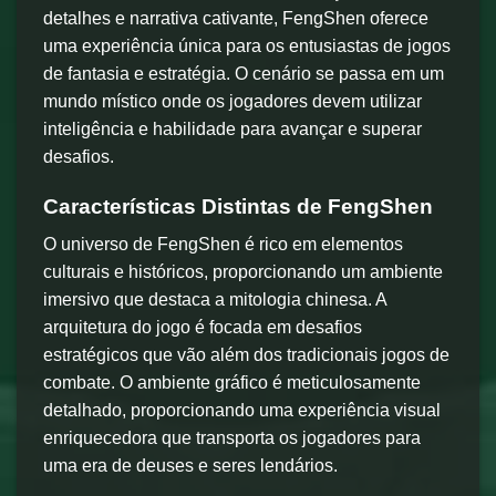
detalhes e narrativa cativante, FengShen oferece
uma experiência única para os entusiastas de jogos
de fantasia e estratégia. O cenário se passa em um
mundo místico onde os jogadores devem utilizar
inteligência e habilidade para avançar e superar
desafios.
Características Distintas de FengShen
O universo de FengShen é rico em elementos
culturais e históricos, proporcionando um ambiente
imersivo que destaca a mitologia chinesa. A
arquitetura do jogo é focada em desafios
estratégicos que vão além dos tradicionais jogos de
combate. O ambiente gráfico é meticulosamente
detalhado, proporcionando uma experiência visual
enriquecedora que transporta os jogadores para
uma era de deuses e seres lendários.