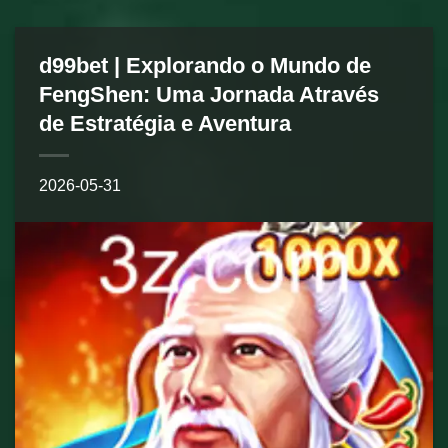
d99bet | Explorando o Mundo de
FengShen: Uma Jornada Através
de Estratégia e Aventura
2026-05-31