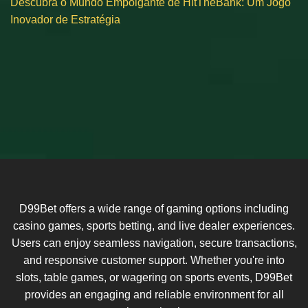
Descubra o Mundo Empolgante de HitTheBank: Um Jogo
Inovador de Estratégia
D99Bet offers a wide range of gaming options including
casino games, sports betting, and live dealer experiences.
Users can enjoy seamless navigation, secure transactions,
and responsive customer support. Whether you're into
slots, table games, or wagering on sports events, D99Bet
provides an engaging and reliable environment for all