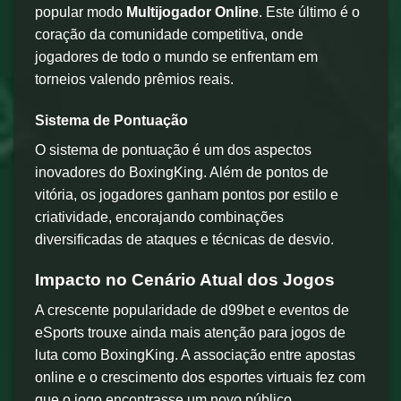
popular modo
Multijogador Online
. Este último é o
coração da comunidade competitiva, onde
jogadores de todo o mundo se enfrentam em
torneios valendo prêmios reais.
Sistema de Pontuação
O sistema de pontuação é um dos aspectos
inovadores do BoxingKing. Além de pontos de
vitória, os jogadores ganham pontos por estilo e
criatividade, encorajando combinações
diversificadas de ataques e técnicas de desvio.
Impacto no Cenário Atual dos Jogos
A crescente popularidade de d99bet e eventos de
eSports trouxe ainda mais atenção para jogos de
luta como BoxingKing. A associação entre apostas
online e o crescimento dos esportes virtuais fez com
que o jogo encontrasse um novo público.