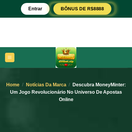
Ir
Entrar
BÔNUS DE R$8888
para
o
conteúdo
Home
/
Notícias Da Marca
/
Descubra MoneyMinter:
Um Jogo Revolucionário No Universo De Apostas
Online