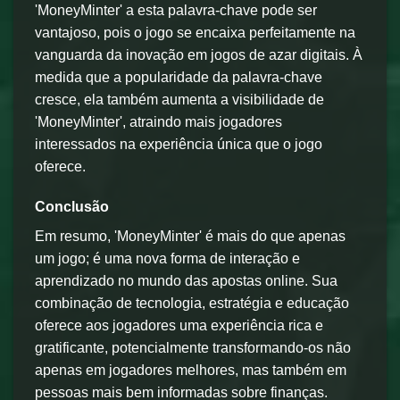
'MoneyMinter' a esta palavra-chave pode ser
vantajoso, pois o jogo se encaixa perfeitamente na
vanguarda da inovação em jogos de azar digitais. À
medida que a popularidade da palavra-chave
cresce, ela também aumenta a visibilidade de
'MoneyMinter', atraindo mais jogadores
interessados na experiência única que o jogo
oferece.
Conclusão
Em resumo, 'MoneyMinter' é mais do que apenas
um jogo; é uma nova forma de interação e
aprendizado no mundo das apostas online. Sua
combinação de tecnologia, estratégia e educação
oferece aos jogadores uma experiência rica e
gratificante, potencialmente transformando-os não
apenas em jogadores melhores, mas também em
pessoas mais bem informadas sobre finanças.