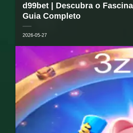
d99bet | Descubra o Fasci
Guia Completo
2026-05-27