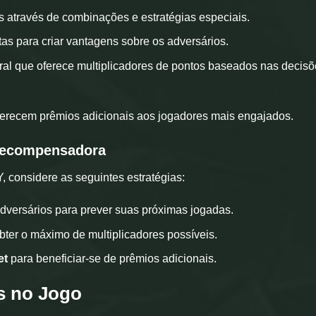
os através de combinações e estratégias especiais.
as para criar vantagens sobre os adversários.
tral que oferece multiplicadores de pontos baseados nas decis
oferecem prêmios adicionais aos jogadores mais engajados.
 Recompensadora
onsidere as seguintes estratégias:
dversários para prever suas próximas jogadas.
bter o máximo de multiplicadores possíveis.
et
para beneficiar-se de prêmios adicionais.
is no Jogo