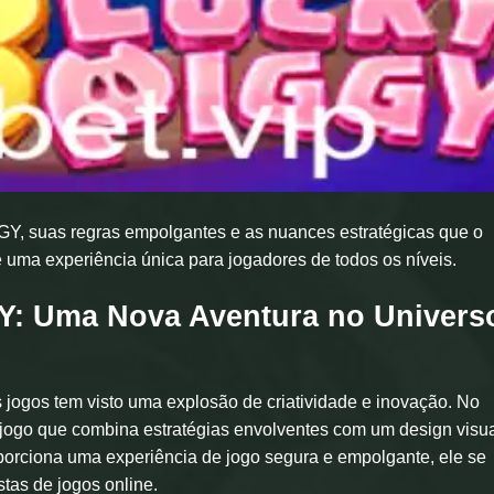
Y, suas regras empolgantes e as nuances estratégicas que o
uma experiência única para jogadores de todos os níveis.
: Uma Nova Aventura no Univers
 jogos tem visto uma explosão de criatividade e inovação. No
 jogo que combina estratégias envolventes com um design visu
porciona uma experiência de jogo segura e empolgante, ele se
tas de jogos online.