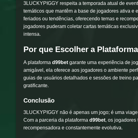
3LUCKYPIGGY respeita a temporada atual de eventos
temáticos que mantêm a base de jogadores ativa e 
feriados ou tendências, oferecendo temas e recomp
jogadores puderam coletar cartas temáticas exclusi
intensa.
Por que Escolher a Plataform
A plataforma
d99bet
garante uma experiência de jogo
amigável, ela oferece aos jogadores o ambiente pe
guias de usuários detalhados e sessões de treino p
gratificante.
Conclusão
3LUCKYPIGGY não é apenas um jogo; é uma viagem i
Com a parceria da plataforma
d99bet
, os jogadores
recompensadora e constantemente evolutiva.