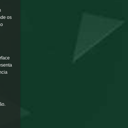
m
nde os
ão
rface
esenta
ncia
ão.