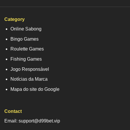
Category
Online Sabong
Bingo Games
Roulette Games
Fishing Games
Jogo Responsável
Notícias da Marca
Mapa do site do Google
Contact
Email: support@d99bet.vip