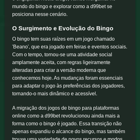
mundo do bingo e explorar como a d99bet se
posiciona nesse cenário.
O Surgimento e Evolução do Bingo
O bingo tem suas raízes em um jogo chamado
'Beano', que era jogado em feiras e eventos sociais.
Com o tempo, tornou-se uma atividade social
amplamente aceita, com regras ligeiramente
alteradas para criar a versão moderna que
conhecemos hoje. As mudanças foram essenciais
para adaptar o jogo às preferências dos jogadores,
tornando-o mais dinâmico e acessível.
A migração dos jogos de bingo para plataformas
online como a d99bet revolucionou ainda mais a
forma como o bingo é jogado. Essa transição não
apenas expandiu o alcance do bingo, mas também
trouxe uma variedade de novos recursos e modos