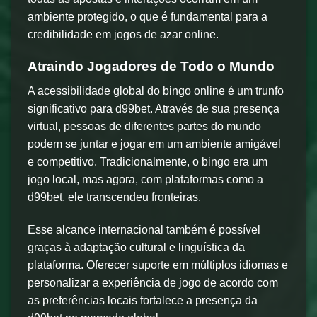
ambiente protegido, o que é fundamental para a
credibilidade em jogos de azar online.
Atraindo Jogadores de Todo o Mundo
A acessibilidade global do bingo online é um trunfo
significativo para d99bet. Através de sua presença
virtual, pessoas de diferentes partes do mundo
podem se juntar e jogar em um ambiente amigável
e competitivo. Tradicionalmente, o bingo era um
jogo local, mas agora, com plataformas como a
d99bet, ele transcendeu fronteiras.
Esse alcance internacional também é possível
graças à adaptação cultural e linguística da
plataforma. Oferecer suporte em múltiplos idiomas e
personalizar a experiência de jogo de acordo com
as preferências locais fortalece a presença da