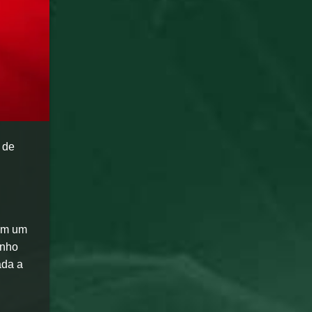
 de
com um
enho
ada a