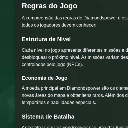
Regras do Jogo
A compreensão das regras de Diamondspower é essen
todos os jogadores devem conhecer:
Estrutura de Nível
Cada nível no jogo apresenta diferentes missões e d
desbloquear o próximo nível. As missões variam desd
controlados pelo jogo (NPCs).
Economia de Jogo
A moeda principal em Diamondspower são os diaman
novas áreas do mapa e obter itens raros. Além dos 
temporários e habilidades especiais.
Sistema de Batalha
As batalhas em Diamondspower são uma das funcion