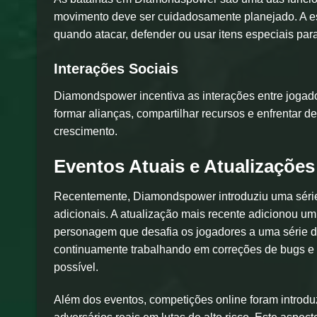
movimento deve ser cuidadosamente planejado. A es
quando atacar, defender ou usar itens especiais par
Interações Sociais
Diamondspower incentiva as interações entre jogado
formar alianças, compartilhar recursos e enfrentar 
crescimento.
Eventos Atuais e Atualizações
Recentemente, Diamondspower introduziu uma série
adicionais. A atualização mais recente adicionou u
personagem que desafia os jogadores a uma série de
continuamente trabalhando em correções de bugs e m
possível.
Além dos eventos, competições online foram introdu