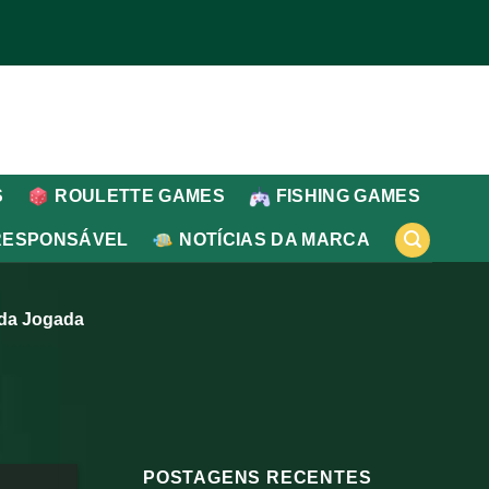
S
ROULETTE GAMES
FISHING GAMES
RESPONSÁVEL
NOTÍCIAS DA MARCA
ada Jogada
POSTAGENS RECENTES