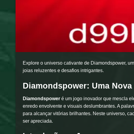
Explore o universo cativante de Diamondspower, um
joias reluzentes e desafios intrigantes.
Diamondspower: Uma Nova 
Diamondspower
é um jogo inovador que mescla ele
enredo envolvente e visuais deslumbrantes. A palav
para alcançar vitórias brilhantes. Neste universo, ca
ser apreciada.