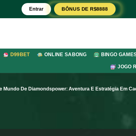
BÔNUS DE R$8888
Entrar
D99BET
ONLINE SABONG
BINGO GAME
JOGO 
e Mundo De Diamondspower: Aventura E Estratégia Em C