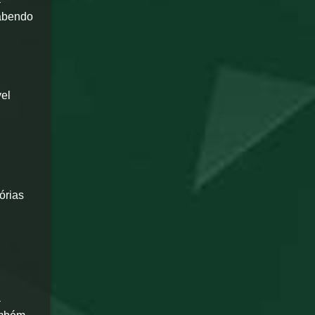
sabendo
vel
órias
a