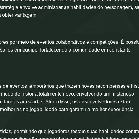
tratégia envolve administrar as habilidades do personagem, 
a obter vantagem.
res por meio de eventos colaborativos e competições. É possí
desafios em equipe, fortalecendo a comunidade em constante
 de eventos temporários que trazem novas recompensas e hist
m modo de história totalmente novo, envolvendo um misterioso
 tarefas arriscadas. Além disso, os desenvolvedores estão
elhorias na jogabilidade para garantir a melhor experiência
zidas, permitindo que jogadores testem suas habilidades contr