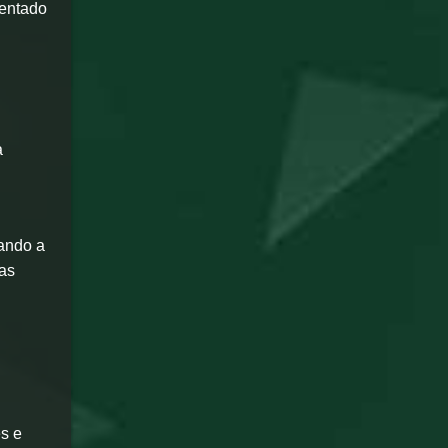
mentado
a
ando a
has
s e