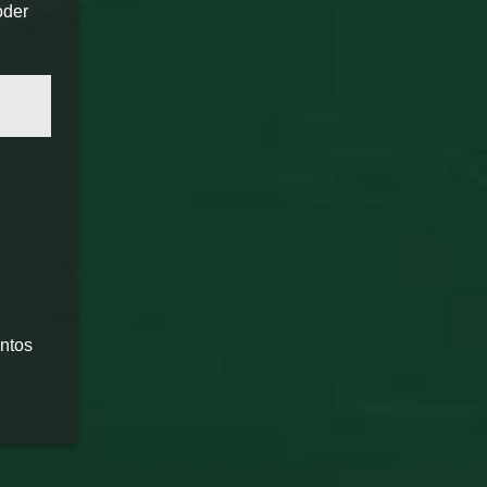
oder
ntos