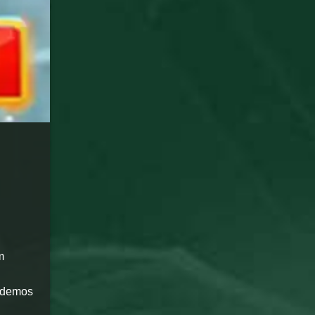
m
endemos