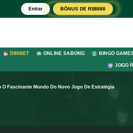
Entrar
BÔNUS DE R$8888
D99BET
ONLINE SABONG
BINGO GAME
JOGO 
 O Fascinante Mundo Do Novo Jogo De Estratégia