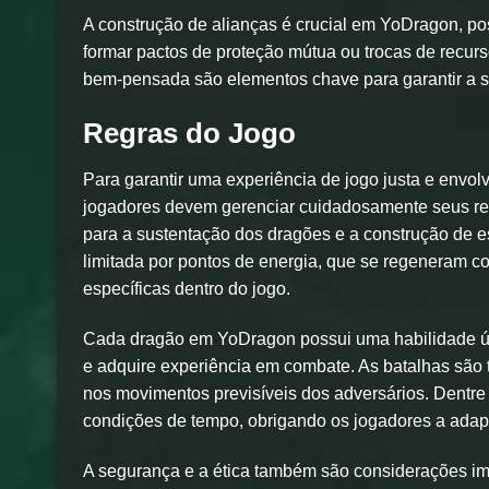
A construção de alianças é crucial em YoDragon, po
formar pactos de proteção mútua ou trocas de recurs
bem-pensada são elementos chave para garantir a sup
Regras do Jogo
Para garantir uma experiência de jogo justa e envo
jogadores devem gerenciar cuidadosamente seus recu
para a sustentação dos dragões e a construção de es
limitada por pontos de energia, que se regeneram c
específicas dentro do jogo.
Cada dragão em YoDragon possui uma habilidade ún
e adquire experiência em combate. As batalhas são
nos movimentos previsíveis dos adversários. Dentre
condições de tempo, obrigando os jogadores a adapt
A segurança e a ética também são considerações i