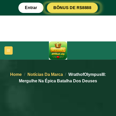
Ir
BÔNUS DE R$8888
Entrar
para
o
conteúdo
Home
/
Notícias Da Marca
/
WrathofOlympusIII:
Mergulhe Na Épica Batalha Dos Deuses