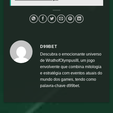
D99BET
Descubra o emocionante universo
de WrathofOlympusIII, um jogo
envolvente que combina mitologia
e estratégia com eventos atuais do
mundo dos games, tendo como
palavra-chave d99bet.