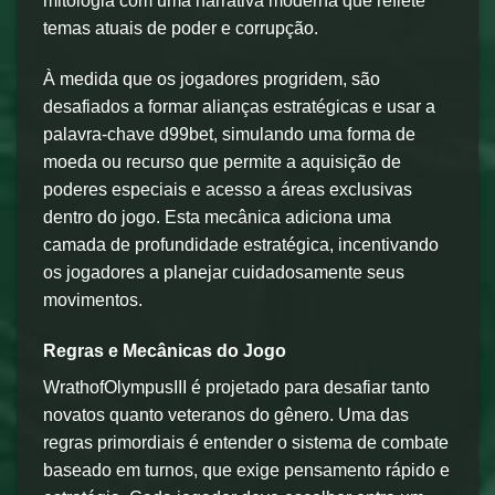
mitologia com uma narrativa moderna que reflete
temas atuais de poder e corrupção.
À medida que os jogadores progridem, são
desafiados a formar alianças estratégicas e usar a
palavra-chave d99bet, simulando uma forma de
moeda ou recurso que permite a aquisição de
poderes especiais e acesso a áreas exclusivas
dentro do jogo. Esta mecânica adiciona uma
camada de profundidade estratégica, incentivando
os jogadores a planejar cuidadosamente seus
movimentos.
Regras e Mecânicas do Jogo
WrathofOlympusIII é projetado para desafiar tanto
novatos quanto veteranos do gênero. Uma das
regras primordiais é entender o sistema de combate
baseado em turnos, que exige pensamento rápido e