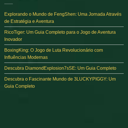
Explorando o Mundo de FengShen: Uma Jornada Através
de Estratégia e Aventura
RicoTiger: Um Guia Completo para o Jogo de Aventura
Inovador
BoxingKing: O Jogo de Luta Revolucionário com
Influências Modernas
Descubra DiamondExplosion7sSE: Um Guia Completo
Descubra o Fascinante Mundo de 3LUCKYPIGGY: Um
Guia Completo