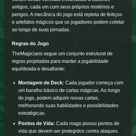
antigos, cada um com seus próprios mistérios e
perigos. A mecânica do jogo está repleta de feitiços
e artefatos mágicos que os jogadores podem coletar
ao longo de suas jornadas.
Regras do Jogo
TheMagicians segue um conjunto estrutural de
regras projetadas para manter a jogabilidade
equilibrada e desafiante:
Montagem de Deck:
Cada jogador começa com
um baralho básico de cartas mágicas. Ao longo
do jogo, podem adquirir novas cartas,
melhorando suas habilidades e possibilidades
estratégicas.
Pontos de Vida:
Cada mago possui pontos de
vida que devem ser protegidos contra ataques.