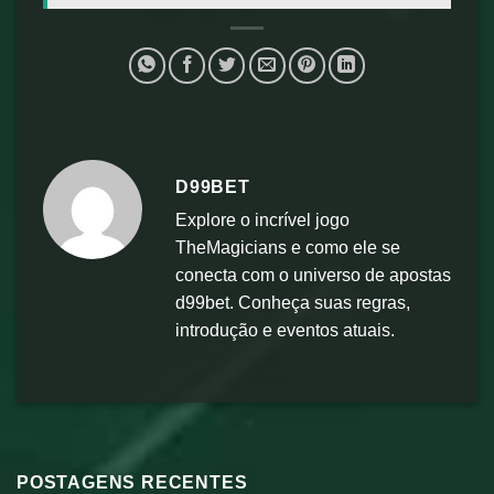
D99BET
Explore o incrível jogo
TheMagicians e como ele se
conecta com o universo de apostas
d99bet. Conheça suas regras,
introdução e eventos atuais.
POSTAGENS RECENTES