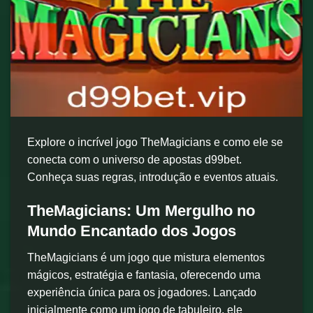
Explore o incrível jogo TheMagicians e como ele se
conecta com o universo de apostas d99bet.
Conheça suas regras, introdução e eventos atuais.
TheMagicians: Um Mergulho no
Mundo Encantado dos Jogos
TheMagicians é um jogo que mistura elementos
mágicos, estratégia e fantasia, oferecendo uma
experiência única para os jogadores. Lançado
inicialmente como um jogo de tabuleiro, ele