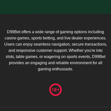
D99Bet offers a wide range of gaming options including
casino games, sports betting, and live dealer experiences.
Users can enjoy seamless navigation, secure transactions,
and responsive customer support. Whether you're into
slots, table games, or wagering on sports events, D99Bet
provides an engaging and reliable environment for all
gaming enthusiasts.