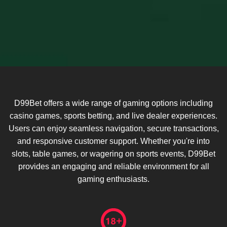
D99Bet offers a wide range of gaming options including
casino games, sports betting, and live dealer experiences.
Users can enjoy seamless navigation, secure transactions,
and responsive customer support. Whether you're into
slots, table games, or wagering on sports events, D99Bet
provides an engaging and reliable environment for all
gaming enthusiasts.