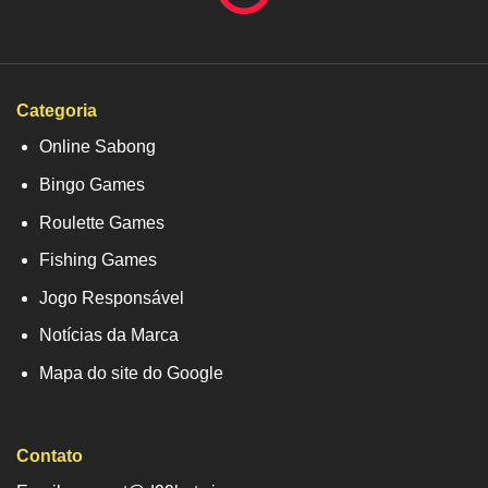
Categoria
Online Sabong
Bingo Games
Roulette Games
Fishing Games
Jogo Responsável
Notícias da Marca
Mapa do site do Google
Contato