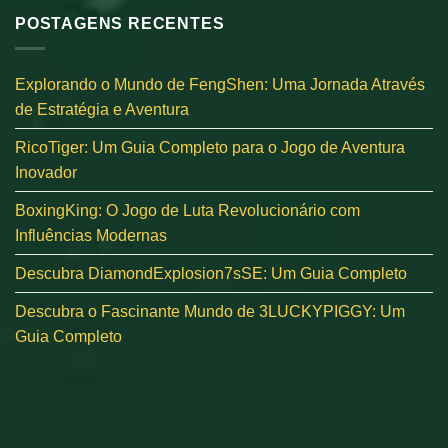
POSTAGENS RECENTES
Explorando o Mundo de FengShen: Uma Jornada Através
de Estratégia e Aventura
RicoTiger: Um Guia Completo para o Jogo de Aventura
Inovador
BoxingKing: O Jogo de Luta Revolucionário com
Influências Modernas
Descubra DiamondExplosion7sSE: Um Guia Completo
Descubra o Fascinante Mundo de 3LUCKYPIGGY: Um
Guia Completo