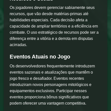
Os jogadores devem gerenciar sabiamente seus
recursos, que vão desde matérias-primas até
habilidades especiais. Cada decisão afeta a
capacidade de ampliar territórios e a eficiência em
combate. O uso estratégico de recursos pode ser a
diferença entre a vitória e a derrota em disputas
acirradas.
Eventos Atuais no Jogo
Os desenvolvedores frequentemente introduzem
eventos sazonais e atualizações que mantêm o
jogo fresco e desafiador. Eventos recentes
introduziram novos personagens mitológicos e
equipamentos exclusivos. Participar nesses
eventos proporciona bônus significativos que
podem oferecer uma vantagem competitiva.