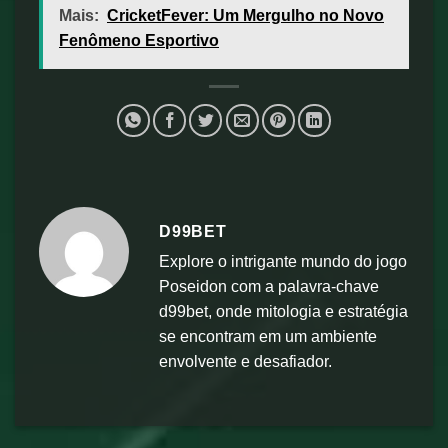
Mais:
CricketFever: Um Mergulho no Novo
Fenômeno Esportivo
D99BET
Explore o intrigante mundo do jogo
Poseidon com a palavra-chave
d99bet, onde mitologia e estratégia
se encontram em um ambiente
envolvente e desafiador.