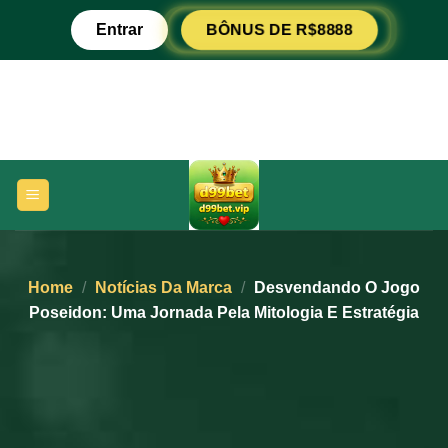
Ir
Entrar
BÔNUS DE R$8888
para
o
conteúdo
Home
/
Notícias Da Marca
/
Desvendando O Jogo
Poseidon: Uma Jornada Pela Mitologia E Estratégia