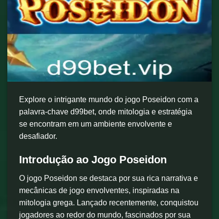
Explore o intrigante mundo do jogo Poseidon com a
palavra-chave d99bet, onde mitologia e estratégia
se encontram em um ambiente envolvente e
desafiador.
Introdução ao Jogo Poseidon
O jogo Poseidon se destaca por sua rica narrativa e
mecânicas de jogo envolventes, inspiradas na
mitologia grega. Lançado recentemente, conquistou
jogadores ao redor do mundo, fascinados por sua