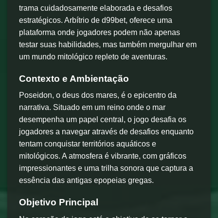
trama cuidadosamente elaborada e desafios
estratégicos. Arbítrio de d99bet, oferece uma
plataforma onde jogadores podem não apenas
testar suas habilidades, mas também mergulhar em
um mundo mitológico repleto de aventuras.
Contexto e Ambientação
Poseidon, o deus dos mares, é o epicentro da
narrativa. Situado em um reino onde o mar
desempenha um papel central, o jogo desafia os
jogadores a navegar através de desafios enquanto
tentam conquistar territórios aquáticos e
mitológicos. A atmosfera é vibrante, com gráficos
impressionantes e uma trilha sonora que captura a
essência das antigas epopeias gregas.
Objetivo Principal