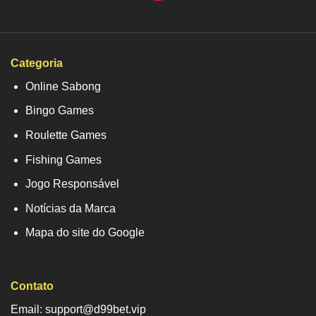
Categoria
Online Sabong
Bingo Games
Roulette Games
Fishing Games
Jogo Responsável
Notícias da Marca
Mapa do site do Google
Contato
Email: support@d99bet.vip