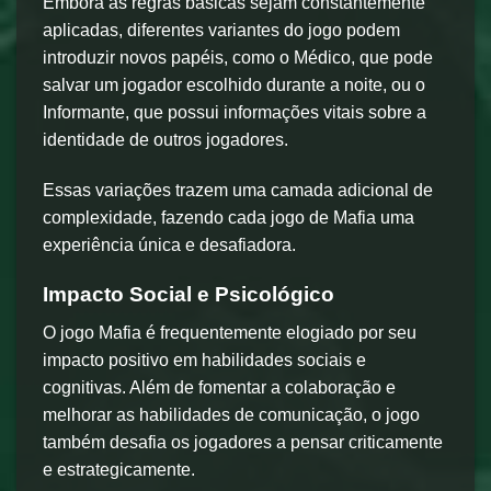
Embora as regras básicas sejam constantemente
aplicadas, diferentes variantes do jogo podem
introduzir novos papéis, como o Médico, que pode
salvar um jogador escolhido durante a noite, ou o
Informante, que possui informações vitais sobre a
identidade de outros jogadores.
Essas variações trazem uma camada adicional de
complexidade, fazendo cada jogo de Mafia uma
experiência única e desafiadora.
Impacto Social e Psicológico
O jogo Mafia é frequentemente elogiado por seu
impacto positivo em habilidades sociais e
cognitivas. Além de fomentar a colaboração e
melhorar as habilidades de comunicação, o jogo
também desafia os jogadores a pensar criticamente
e estrategicamente.