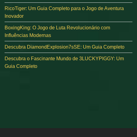
RicoTiger: Um Guia Completo para o Jogo de Aventura
Inovador
BoxingKing: O Jogo de Luta Revolucionário com
Influências Modernas
Descubra DiamondExplosion7sSE: Um Guia Completo
Descubra o Fascinante Mundo de 3LUCKYPIGGY: Um
Guia Completo