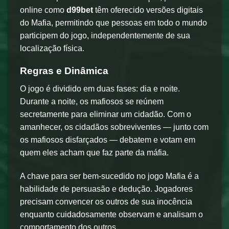
online como
d99bet
têm oferecido versões digitais
do Mafia, permitindo que pessoas em todo o mundo
participem do jogo, independentemente de sua
localização física.
Regras e Dinâmica
O jogo é dividido em duas fases: dia e noite.
Durante a noite, os mafiosos se reúnem
secretamente para eliminar um cidadão. Com o
amanhecer, os cidadãos sobreviventes — junto com
os mafiosos disfarçados — debatem e votam em
quem eles acham que faz parte da máfia.
A chave para ser bem-sucedido no jogo Mafia é a
habilidade de persuasão e dedução. Jogadores
precisam convencer os outros de sua inocência
enquanto cuidadosamente observam e analisam o
comportamento dos outros.