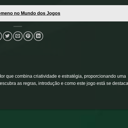
nômeno no Mundo dos Jogos
r que combina criatividade e estratégia, proporcionando uma
escubra as regras, introdução e como este jogo está se destac