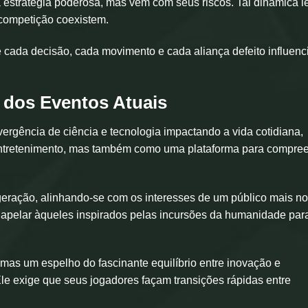
 estratégia poderosa, mas vem com seus riscos. Tal dinâmica 
 competição coexistem.
 cada decisão, cada movimento e cada aliança defeito influen
 dos Eventos Atuais
ergência de ciência e tecnologia impactando a vida cotidiana,
tretenimento, mas também como uma plataforma para compree
 geração, alinhando-se com os interesses de um público mais no
a apelar àqueles inspirados pelas incursões da humanidade par
as um espelho do fascinante equilíbrio entre inovação e
Ele exige que seus jogadores façam transições rápidas entre