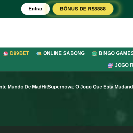
Entrar
BÔNUS DE R$8888
D99BET
ONLINE SABONG
BINGO GAME
JOGO 
nte Mundo De MadHitSupernova: O Jogo Que Está Mudand