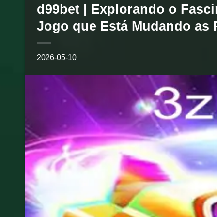
d99bet | Explorando o Fasc
Jogo que Está Mudando as 
2026-05-10