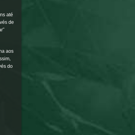
ns até
avés de
ar"
nha aos
ssim,
vés do