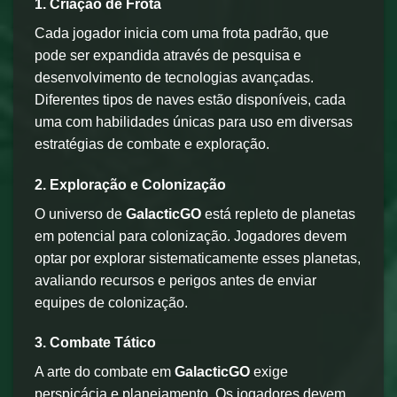
1. Criação de Frota
Cada jogador inicia com uma frota padrão, que
pode ser expandida através de pesquisa e
desenvolvimento de tecnologias avançadas.
Diferentes tipos de naves estão disponíveis, cada
uma com habilidades únicas para uso em diversas
estratégias de combate e exploração.
2. Exploração e Colonização
O universo de
GalacticGO
está repleto de planetas
em potencial para colonização. Jogadores devem
optar por explorar sistematicamente esses planetas,
avaliando recursos e perigos antes de enviar
equipes de colonização.
3. Combate Tático
A arte do combate em
GalacticGO
exige
perspicácia e planejamento. Os jogadores devem