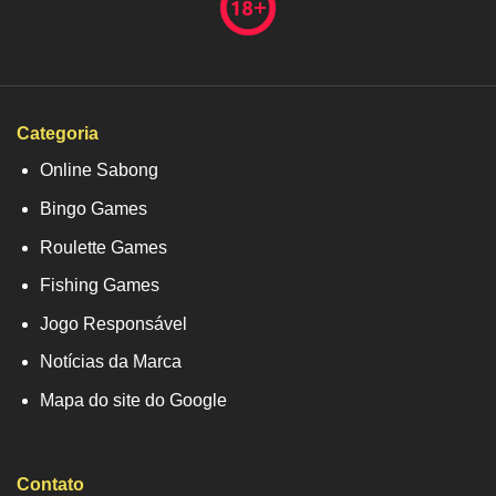
Categoria
Online Sabong
Bingo Games
Roulette Games
Fishing Games
Jogo Responsável
Notícias da Marca
Mapa do site do Google
Contato