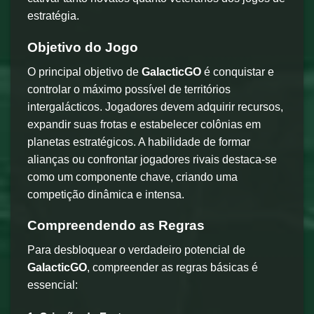
estratégia.
Objetivo do Jogo
O principal objetivo de
GalacticGO
é conquistar e
controlar o máximo possível de territórios
intergalácticos. Jogadores devem adquirir recursos,
expandir suas frotas e estabelecer colônias em
planetas estratégicos. A habilidade de formar
alianças ou confrontar jogadores rivais destaca-se
como um componente chave, criando uma
competição dinâmica e intensa.
Compreendendo as Regras
Para desbloquear o verdadeiro potencial de
GalacticGO
, compreender as regras básicas é
essencial: