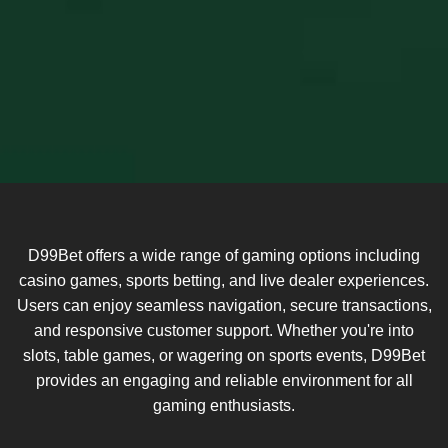
D99Bet offers a wide range of gaming options including
casino games, sports betting, and live dealer experiences.
Users can enjoy seamless navigation, secure transactions,
and responsive customer support. Whether you're into
slots, table games, or wagering on sports events, D99Bet
provides an engaging and reliable environment for all
gaming enthusiasts.