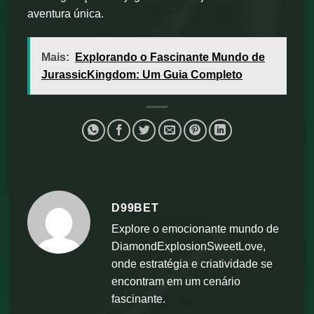
aventura única.
Mais:
Explorando o Fascinante Mundo de
JurassicKingdom: Um Guia Completo
D99BET
Explore o emocionante mundo de
DiamondExplosionSweetLove,
onde estratégia e criatividade se
encontram em um cenário
fascinante.