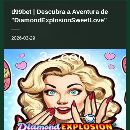
d99bet | Descubra a Aventura de
"DiamondExplosionSweetLove"
2026-03-29