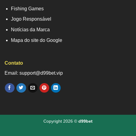
Fishing Games
Jogo Responsável
Notícias da Marca
Mapa do site do Google
Contato
Email: support@d99bet.vip
Copyright 2026 ©
d99bet