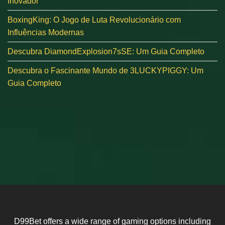
Inovador
BoxingKing: O Jogo de Luta Revolucionário com
Influências Modernas
Descubra DiamondExplosion7sSE: Um Guia Completo
Descubra o Fascinante Mundo de 3LUCKYPIGGY: Um
Guia Completo
D99Bet offers a wide range of gaming options including