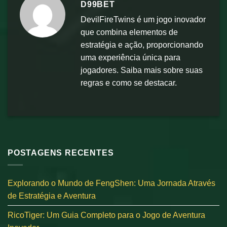
D99BET
DevilFireTwins é um jogo inovador
que combina elementos de
estratégia e ação, proporcionando
uma experiência única para
jogadores. Saiba mais sobre suas
regras e como se destacar.
POSTAGENS RECENTES
Explorando o Mundo de FengShen: Uma Jornada Através
de Estratégia e Aventura
RicoTiger: Um Guia Completo para o Jogo de Aventura