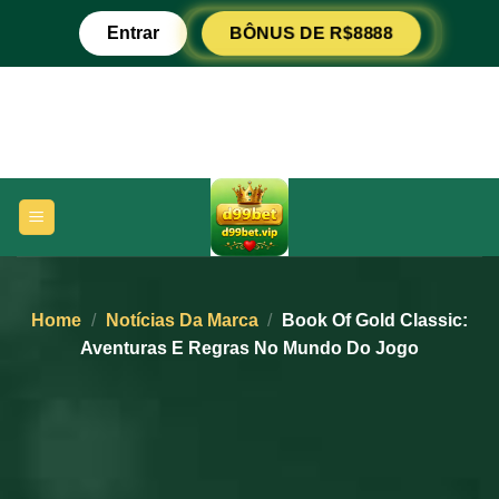
Ir
Entrar
BÔNUS DE R$8888
para
o
conteúdo
Home
/
Notícias Da Marca
/
Book Of Gold Classic:
Aventuras E Regras No Mundo Do Jogo