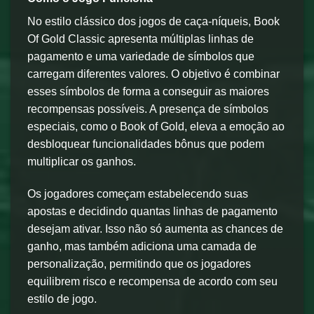
No estilo clássico dos jogos de caça-níqueis, Book
Of Gold Classic apresenta múltiplas linhas de
pagamento e uma variedade de símbolos que
carregam diferentes valores. O objetivo é combinar
esses símbolos de forma a conseguir as maiores
recompensas possíveis. A presença de símbolos
especiais, como o Book of Gold, eleva a emoção ao
desbloquear funcionalidades bônus que podem
multiplicar os ganhos.
Os jogadores começam estabelecendo suas
apostas e decidindo quantas linhas de pagamento
desejam ativar. Isso não só aumenta as chances de
ganho, mas também adiciona uma camada de
personalização, permitindo que os jogadores
equilibrem risco e recompensa de acordo com seu
estilo de jogo.