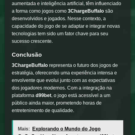
aumentada e inteligência artificial, têm influenciado
a forma como jogos como
3ChargeBuffalo
são
desenvolvidos e jogados. Nesse contexto, a
capacidade do jogo de se adaptar e integrar novas
tecnologias tem sido um fator chave para seu
sucesso crescente.
Conclusão
3ChargeBuffalo
representa o futuro dos jogos de
estratégia, oferecendo uma experiência intensa e
envolvente que evolui junto com as expectativas
dos jogadores modernos. Com a integração na
plataforma
d99bet
, o jogo está acessível a um
público ainda maior, prometendo horas de
entretenimento de qualidade.
Mais:
Explorando o Mundo do Jogo