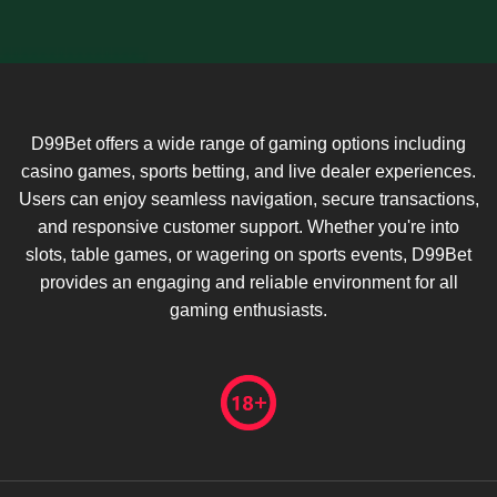
D99Bet offers a wide range of gaming options including
casino games, sports betting, and live dealer experiences.
Users can enjoy seamless navigation, secure transactions,
and responsive customer support. Whether you're into
slots, table games, or wagering on sports events, D99Bet
provides an engaging and reliable environment for all
gaming enthusiasts.