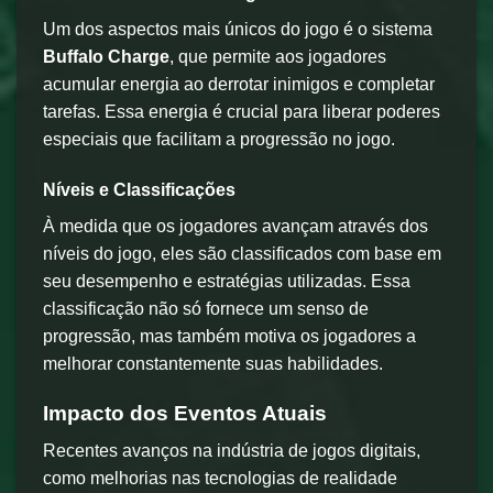
Um dos aspectos mais únicos do jogo é o sistema
Buffalo Charge
, que permite aos jogadores
acumular energia ao derrotar inimigos e completar
tarefas. Essa energia é crucial para liberar poderes
especiais que facilitam a progressão no jogo.
Níveis e Classificações
À medida que os jogadores avançam através dos
níveis do jogo, eles são classificados com base em
seu desempenho e estratégias utilizadas. Essa
classificação não só fornece um senso de
progressão, mas também motiva os jogadores a
melhorar constantemente suas habilidades.
Impacto dos Eventos Atuais
Recentes avanços na indústria de jogos digitais,
como melhorias nas tecnologias de realidade