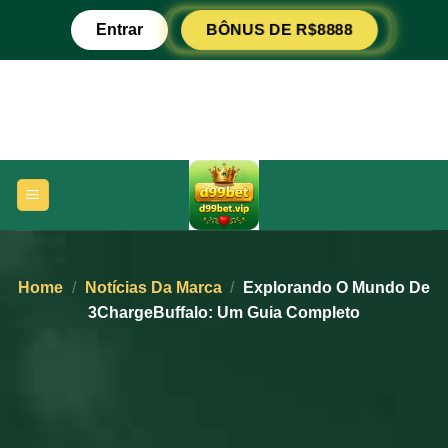
Ir
Entrar
BÔNUS DE R$8888
para
o
conteúdo
Home
/
Notícias Da Marca
/
Explorando O Mundo De
3ChargeBuffalo: Um Guia Completo